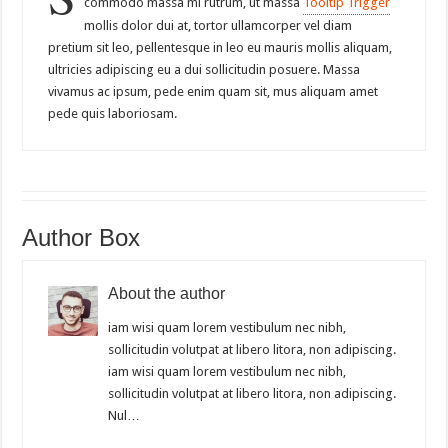
commodo massa mi rutrum, ut massa
Tooltip Trigger
mollis dolor dui at, tortor ullamcorper vel diam
pretium sit leo, pellentesque in leo eu mauris mollis aliquam,
ultricies adipiscing eu a dui sollicitudin posuere. Massa
vivamus ac ipsum, pede enim quam sit, mus aliquam amet
pede quis laboriosam.
Author Box
About the author
iam wisi quam lorem vestibulum nec nibh,
sollicitudin volutpat at libero litora, non adipiscing.
iam wisi quam lorem vestibulum nec nibh,
sollicitudin volutpat at libero litora, non adipiscing.
Nul…