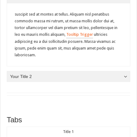
suscipit sed at montes at tellus. Aliquam nisl penatibus
commodo massa mi rutrum, ut massa mollis dolor dui at,
tortor ullamcorper vel diam pretium sit leo, pellentesque in
leo eu mauris mollis aliquam,
Tooltip Trigger
ultricies
adipiscing eu a dui sollicitudin posuere. Massa vivamus ac
ipsum, pede enim quam sit, mus aliquam amet pede quis
laboriosam.
Your Title 2
Tabs
Title 1